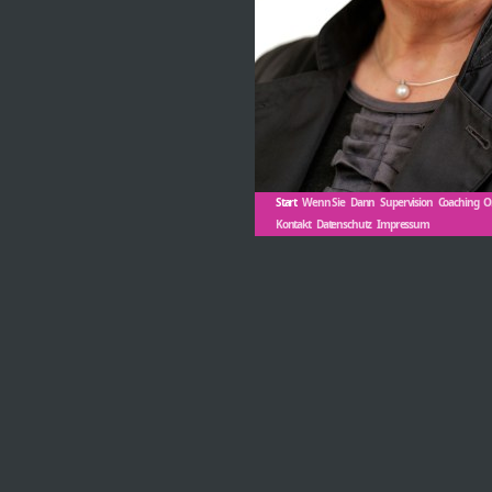
Start
Wenn Sie
Dann
Supervision
Coaching
O
Kontakt
Datenschutz
Impressum